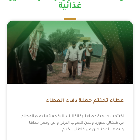
غذائية
عطاء تختتم حملة دفء العطاء
اختتمت جمعية عطاء للإغاثة الإنسانية حملتها دفء العطاء
في شمالي سوريا ومدن الجنوب التركي والتي وصل مداها
وريعها للمحتاجين من قاطني الخيام