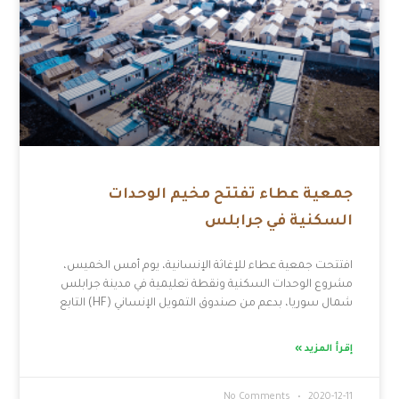
جمعية عطاء تفتتح مخيم الوحدات
السكنية في جرابلس
افتتحت جمعية عطاء للإغاثة الإنسانية، يوم أمس الخميس،
مشروع الوحدات السكنية ونقطة تعليمية في مدينة جرابلس
شمال سوريا، بدعم من صندوق التمويل الإنساني (HF) التابع
إقرأ المزيد »
No Comments
2020-12-11