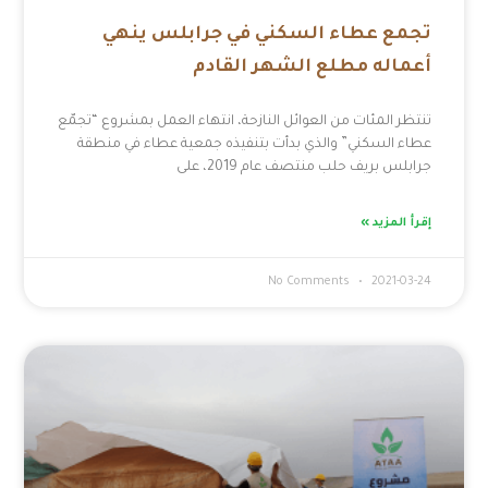
تجمع عطاء السكني في جرابلس ينهي
أعماله مطلع الشهر القادم
تنتظر المئات من العوائل النازحة، انتهاء العمل بمشروع “تجمّع
عطاء السكني” والذي بدأت بتنفيذه جمعية عطاء في منطقة
جرابلس بريف حلب منتصف عام 2019، على
إقرأ المزيد »
No Comments
2021-03-24