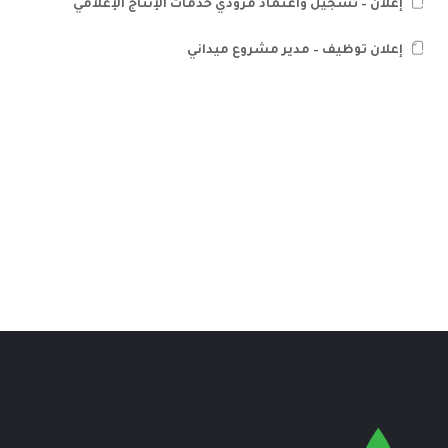
إعلان – تسجيل واعتماد مزودي خدمات الإنتاج الإعلامي
إعلان توظيف – مدير مشروع ميداني