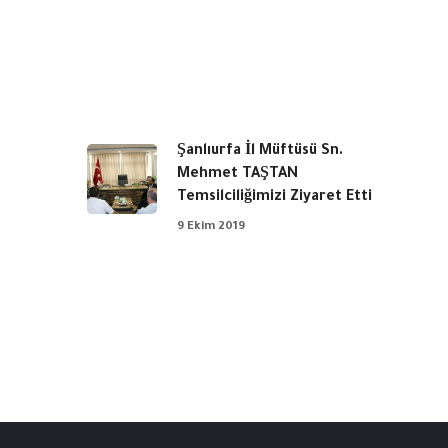
Şanlıurfa İl Müftüsü Sn.
Mehmet TAŞTAN
Temsilciliğimizi Ziyaret Etti
9 Ekim 2019