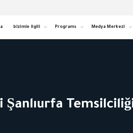
fa
bizimle ilgili
Programs
Medya Merkezi
 Şanlıurfa Temsilciliği