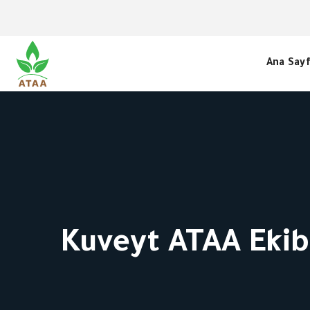
Ana Say
Kuveyt ATAA Ekibi