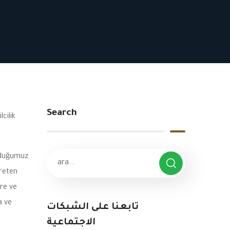
Search
cilik
olduğumuz
Üreten
ere ve
a ve
تابعنا على الشبكات
الاجتماعية