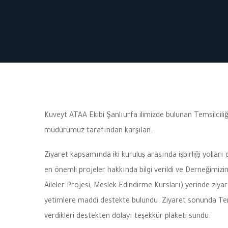
Kuveyt ATAA Ekibi Şanlıurfa ilimizde bulunan Temsilciliği
müdürümüz tarafından karşılan.
Ziyaret kapsamında iki kuruluş arasında işbirliği yolla
en önemli projeler hakkında bilgi verildi ve Derneğimiz
Aileler Projesi, Meslek Edindirme Kursları) yerinde ziyar
yetimlere maddi destekte bulundu. Ziyaret sonunda Tems
verdikleri destekten dolayı teşekkür plaketi sundu.