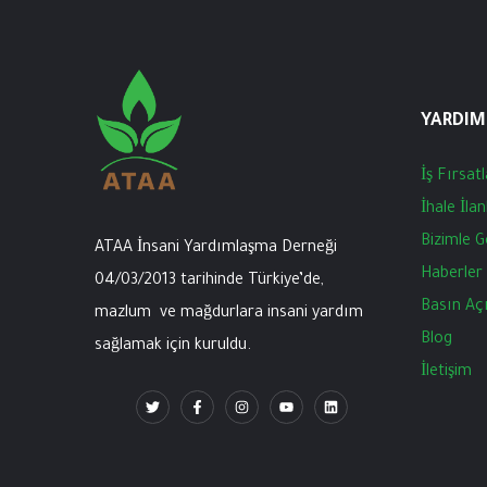
YARDIM
İş
Fırsatl
İhale
İlan
Bizimle
G
ATAA İnsani
Yardımlaşma
Derneği
Haberler
04/03/2013
tarihinde
Türkiye’de
,
Basın
Aç
mazlum
ve
mağdurlara
insani
yardım
Blog
sağlamak
için
kuruldu
.
İletişim