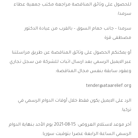
للحصول على وثائق المناقصة مراجعة مكتب جمعية عطاء
سرمدا:
سرمدا – جانب حمام السوق – بالقرب من عيادة الدكتور
مصطفى قزة
أو يمكنكم الحصول على وثائق المناقصة عن طريق مراسلتنا
عبر الايميل الرسمي بعد ارسال اثبات للشركة من سجل تجاري
وعقود سابقة بنفس مجال المناقصة:
tender@ataarelief.org
الرد على الايميل يكون فقط خلال أوقات الدوام الرسمي في
تركيا.
آخر موعد لاستلام العروض: 15-08-2021 يوم الأحد بنهاية الدوام
الرسمي الساعة الرابعة عصرا بتوقيت سوريا.