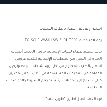
استدراج عروض أسعار بالظرف المختوم
رقم المناقصة: TG- SCHF WASH LSW 21 01 -T003
تدعو جمعية عطاء للإغاثة الإنسانية مزودي الخدمة أصحاب
الخبرة في العمل مع المنظمات الإنسانية لتقديم عروض
أسعار بالظرف المختوم من أجل تزويد شاحنات لجمع وترحيل
القمامة من المخيمات المستهدفة في (إدلب – معر تمصرين –
كللي – الدانا) الى المكبات الرئيسية وفق الشروط والمواصفات
المطلوبة.
نوع العقد: اتفاق اطاري “طويل الأمد”.