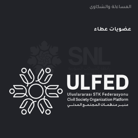
المساءلة والشكاوى
عضويات عطاء