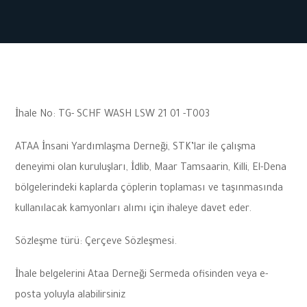
İhale No: TG- SCHF WASH LSW 21 01 -T003
ATAA İnsani Yardımlaşma Derneği, STK’lar ile çalışma
deneyimi olan kuruluşları, İdlib, Maar Tamsaarin, Killi, El-Dena
bölgelerindeki kaplarda çöplerin toplaması ve taşınmasında
kullanılacak kamyonları alımı için ihaleye davet eder.
Sözleşme türü: Çerçeve Sözleşmesi.
İhale belgelerini Ataa Derneği Sermeda ofisinden veya e-
posta yoluyla alabilirsiniz