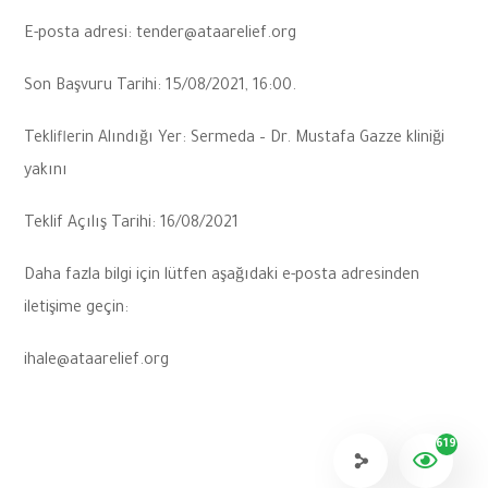
E-posta adresi:
tender@ataarelief.org
Son Başvuru Tarihi: 15/08/2021, 16:00.
Tekliflerin Alındığı Yer: Sermeda – Dr. Mustafa Gazze kliniği
yakını
Teklif Açılış Tarihi: 16/08/2021
Daha fazla bilgi için lütfen aşağıdaki e-posta adresinden
iletişime geçin:
ihale@ataarelief.org
619