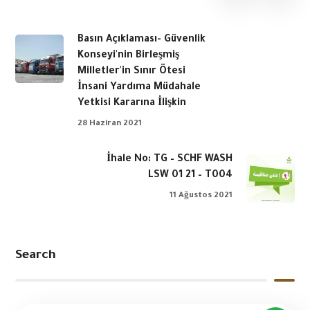
Basın Açıklaması- Güvenlik
Konseyi'nin Birleşmiş
Milletler'in Sınır Ötesi
İnsani Yardıma Müdahale
Yetkisi Kararına İlişkin
28 Haziran 2021
İhale No: TG – SCHF WASH
LSW 01 21 – T004
11 Ağustos 2021
Search