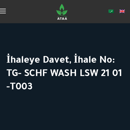
İhaleye Davet, İhale No:
TG- SCHF WASH LSW 21 01
-T003