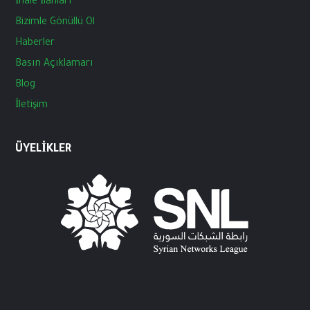
İhale
İlanları
Bizimle
Gönüllü
Ol
Haberler
Basın
Açıklamarı
Blog
İletişim
ÜYELIKLER