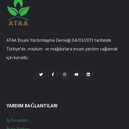
ATAA İnsani
Yardımlaşma
Derneği
04/03/2013
tarihinde
Türkiye’de
,
mazlum
ve
mağdurlara
insani
yardım
sağlamak
için
kuruldu
.
YARDIM BAĞLANTILARI
İş
Fırsatları