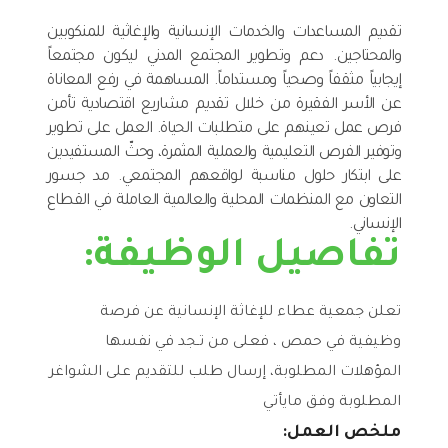
تقديم المساعدات والخدمات الإنسانية والإغاثية للمنكوبين
والمحتاجين. دعم وتطوير المجتمع المدني ليكون مجتمعاً
إيجابياً مثقفاً وصحياً ومستداماً. المساهمة في رفع المعاناة
عن الأسر الفقيرة من خلال تقديم مشاريع اقتصادية تأمن
فرص عمل تعينهم على متطلبات الحياة. العمل على تطوير
وتوفير الفرص التعليمية والعملية المثمرة، وحثّ المستفيدين
على ابتكار حلول مناسبة لواقعهم المجتمعي. مد جسور
التعاون مع المنظمات المحلية والعالمية العاملة في القطاع
الإنساني.
تفاصيل الوظيفة:
تعلن جمعية عطاء للإغاثة الإنسانية عن فرصة
وظيفية في حمص ، فعلى من تـجد في نفسها
المؤهلات المطلوبة، إرسال طلب للتقديم على الشواغر
المطلوبة وفق مايأتي
ملخص العمل: