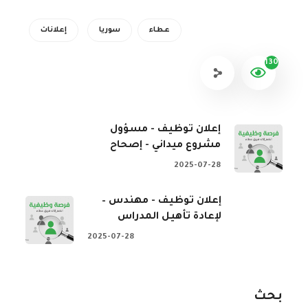
عطاء
سوريا
إعلانات
130
إعلان توظيف - مسؤول
مشروع ميداني - إصحاح
2025-07-28
إعلان توظيف - مهندس –
لإعادة تأهيل المدراس
2025-07-28
بحث