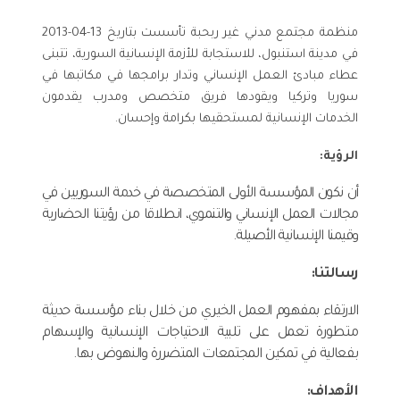
منظمة مجتمع مدني غير ربحبة تأسست بتاريخ 13-04-2013
في مدينة استنبول، للاستجابة للأزمة الإنسانية السورية، تتبنى
عطاء مبادئ العمل الإنساني وتدار برامجها في مكاتبها في
سوريا وتركيا ويقودها فريق متخصص ومدرب يقدمون
الخدمات الإنسانية لمستحقيها بكرامة وإحسان.
الرؤية:
أن نكون المؤسسة الأولى المتخصصة في خدمة السوريين في
مجالات العمل الإنساني والتنموي، انطلاقا من رؤيتنا الحضارية
وقيمنا الإنسانية الأصيلة.
رسالتنا:
الارتقاء بمفهوم العمل الخيري من خلال بناء مؤسسة حديثة
متطورة تعمل على تلبية الاحتياجات الإنسانية والإسهام
بفعالية في تمكين المجتمعات المتضررة والنهوض بها.
الأهداف: