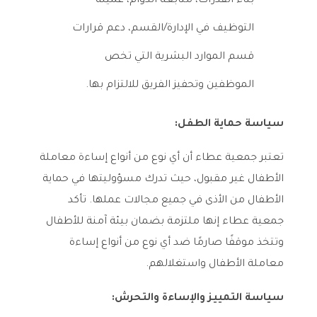
بناء القدرات، متابعة الدوام، عميلة
التوظيف في الإدارة/القسم، دعم قرارات
قسم الموارد البشرية التي تخص
الموظفين وتحفيز الفريق للالتزام بها.
سياسة حماية الطفل:
تعتبر جمعية عطاء أن أي نوع من أنواع إساءة معاملة
الأطفال غير مقبول، حيث تدرك مسؤوليتها في حماية
الأطفال من الأذى في جميع مجالات عملها. تأكد
جمعية عطاء إنها ملتزمة بضمان بيئة آمنة للأطفال
وتتخذ موقفًا صارمًا ضد أي نوع من أنواع إساءة
معاملة الأطفال واستغلالهم.
سياسة التمييز والإساءة والتحرش: