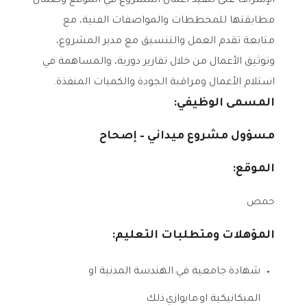
الإشراف على تنفيذ أعمال المشروع في الموقع وضمان
مطابقتها للمخططات والمواصفات الفنية، مع
متابعة تقدم العمل والتنسيق مع مدير المشروع،
وتوثيق الأعمال من خلال تقارير دورية، والمساهمة في
استلام الأعمال ومراقبة الجودة والكميات المنفذة.
المسمى الوظيفي:
مسؤول
مشروع
ميداني – إصحاح
الموقع:
حمص
المؤهلات ومتطلبات التعليم:
شهادة جامعية في الهندسة المدنية او
الميكانيكية او
مايوازي
ذلك