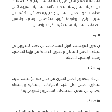
منظمة مجتمع مدني غير ربحبة تأسست بتاريخ 13-04-2013
في مدينة استنبول، للاستجابة للأزمة الإنسانية السورية، تتبنى
عطاء مبادئ العمل الإنساني وتدار برامجها في مكاتبها في
سوريا وتركيا ويقودها فريق متخصص ومدرب يقدمون
الخدمات الإنسانية لمستحقيها بكرامة وإحسان.
الرؤية:
أن نكون المؤسسة الأولى المتخصصة في خدمة السوريين في
مجالات العمل الإنساني والتنموي، انطلاقا من رؤيتنا الحضارية
وقيمنا الإنسانية الأصيلة.
رسالتنا:
الارتقاء بمفهوم العمل الخيري من خلال بناء مؤسسة حديثة
متطورة تعمل على تلبية الاحتياجات الإنسانية والإسهام
بفعالية في تمكين المجتمعات المتضررة والنهوض بها.
الأهداف: