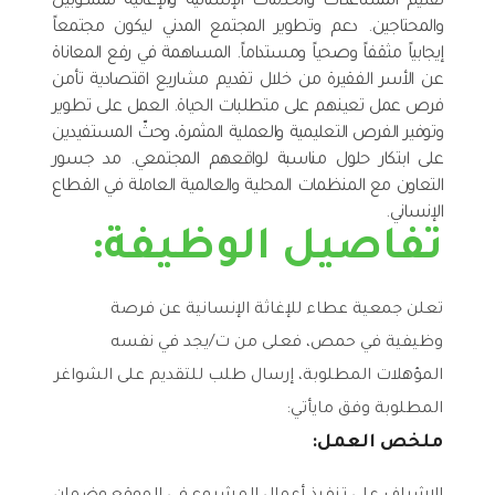
تقديم المساعدات والخدمات الإنسانية والإغاثية للمنكوبين
والمحتاجين. دعم وتطوير المجتمع المدني ليكون مجتمعاً
إيجابياً مثقفاً وصحياً ومستداماً. المساهمة في رفع المعاناة
عن الأسر الفقيرة من خلال تقديم مشاريع اقتصادية تأمن
فرص عمل تعينهم على متطلبات الحياة. العمل على تطوير
وتوفير الفرص التعليمية والعملية المثمرة، وحثّ المستفيدين
على ابتكار حلول مناسبة لواقعهم المجتمعي. مد جسور
التعاون مع المنظمات المحلية والعالمية العاملة في القطاع
الإنساني.
تفاصيل الوظيفة:
تعلن جمعية عطاء للإغاثة الإنسانية عن فرصة
وظيفية في حمص، فعلى من ت/يجد في نفسه
المؤهلات المطلوبة، إرسال طلب للتقديم على الشواغر
المطلوبة وفق مايأتي:
ملخص العمل: