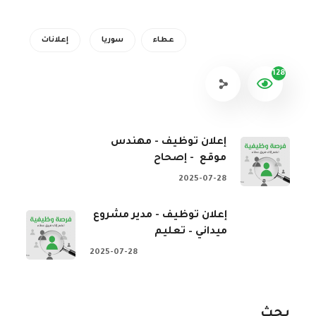
عطاء
سوريا
إعلانات
128
إعلان توظيف - مهندس
موقع - إصحاح
2025-07-28
إعلان توظيف - مدير مشروع
ميداني – تعليم
2025-07-28
بحث