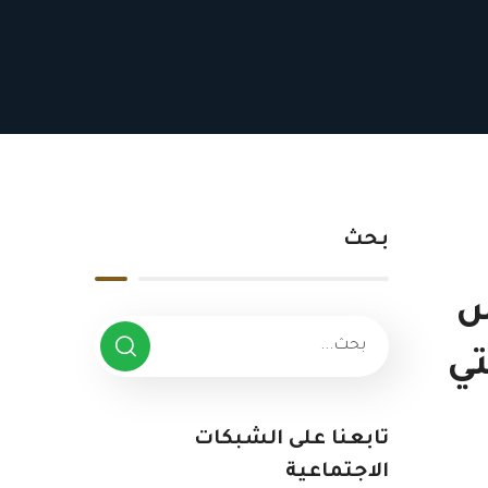
بحث
س
تي
تابعنا على الشبكات
الاجتماعية