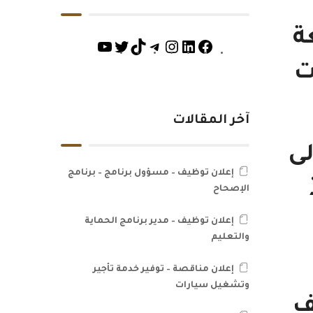
تسعة
ت
آخر المقالات
لى
إعلان توظيف – مسؤول برنامج – برنامج
الإصحاح
إعلان توظيف – مدير برنامج الحماية
والتعليم
إعلان مناقصة – توفير خدمة تأجير
وتشغيل سيارات
ف