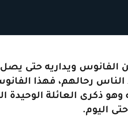
 الفانوس ويداريه حتى يصل
الناس رحالهم، فهذا الفانو
 وهو ذكرى العائلة الوحيدة ال
تى اليوم.