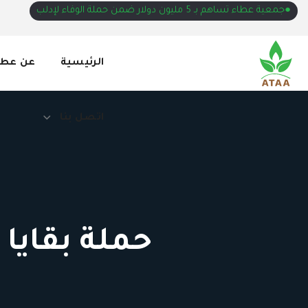
●جمعية عطاء تساهم بـ 5 مليون دولار ضمن حملة الوفاء لإدلب
اتصل بنا
الرئيسية
عن عطا
اتصل بنا
حملة بقايا 