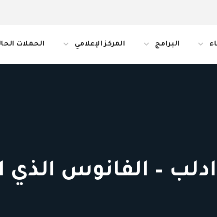
ء
البرامج
المركز الإعلامي
الحملات الحال
ادلب – الفانوس الذي 