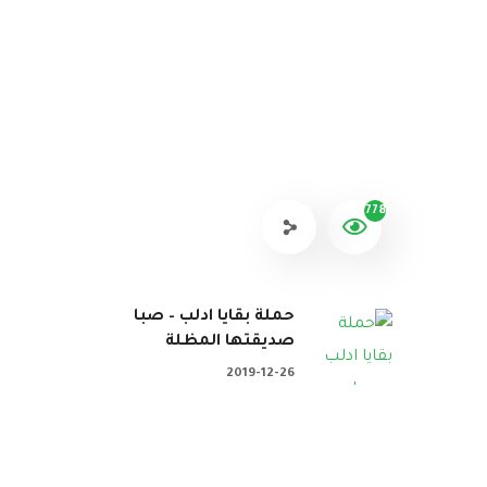
778
حملة بقايا ادلب – صبا
صديقتها المظلة
2019-12-26