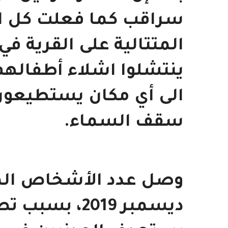
سراقب كما فعلت كل الع
ينتشلوا اشلاء أطفالهم
الى أي مكان يستطيعون
سقف السماء.
ديسمبر 2019،