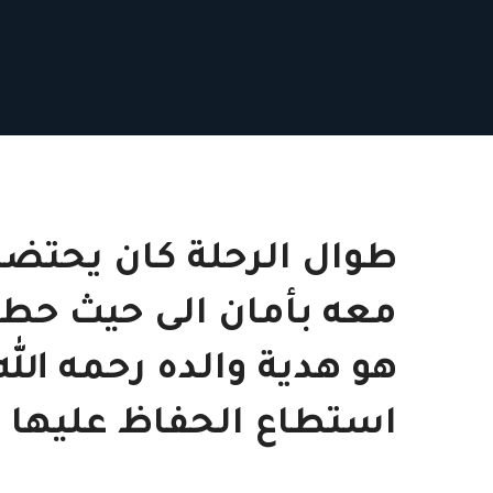
طوال الرحلة كان يحتضن
معه بأمان الى حيث حط 
هو هدية والده رحمه الله
استطاع الحفاظ عليها ح