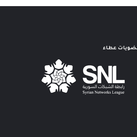
ضويات عطاء