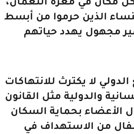
ل مكان في معرة النعمان،
نساء الذين حرموا من أبسط
ر مجهول يهدد حياتهم
لدولي لا يكترث للانتهاكات
سانية والدولية مثل القانون
ول الأعضاء بحماية السكان
طفال من الاستهداف في