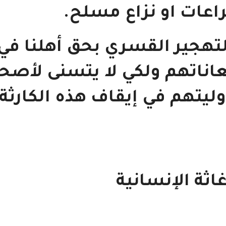
عات او نزاع مسلح.
هجير القسري بحق أهلنا في
اناتهم ولكي لا يتسنى لأصح
ليتهم في إيقاف هذه الكارثة
ثة الإنسانية