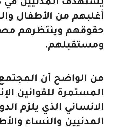
يستهدف المدنيين في ك
أغلبهم من الأطفال وال
حقوقهم وينتظرهم مصي
ومستقبلهم.
من الواضح أن المجتمع ا
المستمرة للقوانين الإن
الانساني الذي يلزم الد
المدنيين والنساء والأ