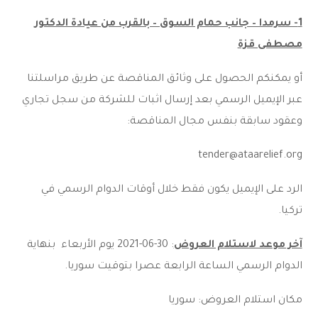
1- سرمدا – جانب حمام السوق – بالقرب من عيادة الدكتور
مصطفى قزة
أو يمكنكم الحصول على وثائق المناقصة عن طريق مراسلتنا
عبر الإيميل الرسمي بعد إرسال اثبات للشركة من سجل تجاري
وعقود سابقة بنفس مجال المناقصة:
tender@ataarelief.org
الرد على الإيميل يكون فقط خلال أوقات الدوام الرسمي في
تركيا.
آخر موعد لاستلام العروض
: 30-06-2021 يوم الأربعاء بنهاية
الدوام الرسمي الساعة الرابعة عصرا بتوقيت سوريا.
مكان استلام العروض: سوريا