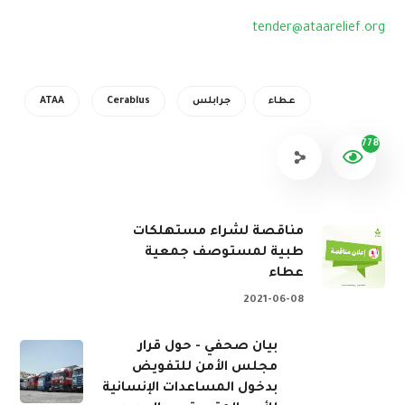
tender@ataarelief.org
عطاء
جرابلس
Cerablus
ATAA
778
مناقصة لشراء مستهلكات
طبية لمستوصف جمعية
عطاء
2021-06-08
بيان صحفي - حول قرار
مجلس الأمن للتفويض
بدخول المساعدات الإنسانية