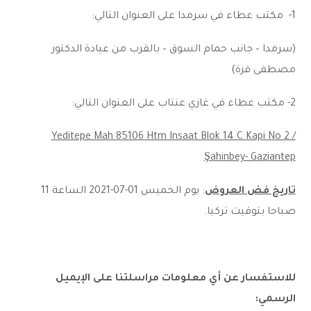
1- مكتب عطاء في سرمدا على العنوان التالي:
(سرمدا – جانب حمام السوق – بالقرب من عيادة الدكتور
مصطفى قزة)
2- مكتب عطاء في غازي عنتاب على العنوان التالي:
Yeditepe Mah 85106 Htm Insaat Blok 14 C Kapi No 2 /
Şahinbey- Gaziantep
تاريخ فض العروض
: يوم الخميس 01-07-2021 الساعة 11
صباحا بتوقيت تركيا.
للاستفسار عن أي معلومات مراسلتنا على الإيميل
الرسمي: