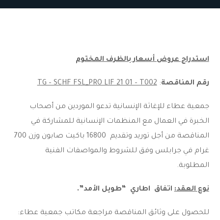
استدراج عروض أسعار بالظرف المختوم
رقم المناقصة
:
TG – SCHF FSL_PRO LIF 21 01 – T002
جمعية عطاء للإغاثة الإنسانية تدعو الموردين من أصحاب
الخبرة في العمال مع المنظمات الإنسانية للمشاركة في
المناقصة من أجل توريد وتقديم 16800 باكيت صابون وزن 700
غرام في جرابلس وفق للشروط والمواصفات الفنية
المطلوبة.
نوع العقد:
اتفاق
اطاري
“طويل الأمد”.
للحصول على وثائق المناقصة مراجعة مكاتب جمعية عطاء: