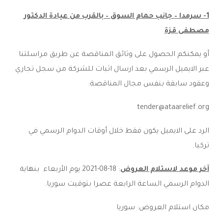
1- سرمدا – جانب حمام السوق – بالقرب من عيادة الدكتور
مصطفى قزة
أو يمكنكم الحصول على وثائق المناقصة عن طريق مراسلتنا
عبر الايميل الرسمي بعد ارسال اثبات للشركة من سجل تجاري
وعقود سابقة بنفس مجال المناقصة:
tender@ataarelief.org
الرد على الايميل يكون فقط خلال أوقات الدوام الرسمي في
تركيا.
آخر موعد لاستلام العروض
: 18-08-2021 يوم الأربعاء بنهاية
الدوام الرسمي الساعة الرابعة عصرا بتوقيت سوريا.
مكان استلام العروض: سوريا