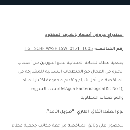
استدراج عروض أسعار بالظرف المختوم
رقم المناقصة
:
TG – SCHF WASH LSW 01 21– T005
جمعية عطاء للاغاثة الانسانية تدعو الموردين من أصحاب
الخبرة في العمال مع المنظمات الانسانية للمشاركة في
المناقصة من أجل شراء وتقديم مجموعة اختبار المياه
((DelAgua Bacteriological Kit No 1حسب الشروط
والمواصفات المطلوبة
نوع العقد:
اتفاق
اطاري
“طويل الأمد”.
للحصول على وثائق المناقصة مراجعة مكاتب جمعية عطاء: