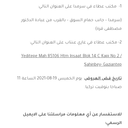
1- مكتب عطاء في سرمدا على العنوان التالي:
(سرمدا – جانب حمام السوق – بالقرب من عيادة الدكتور
مصطفى قزة)
2- مكتب عطاء في غازي عنتاب على العنوان التالي:
Yeditepe Mah 85106 Htm Insaat Blok 14 C Kapi No 2 /
Şahinbey- Gaziantep
تاريخ فض العروض
: يوم الخميس 19-08-2021 الساعة 11
صباحا بتوقيت تركيا.
للاستفسار عن أي معلومات مراسلتنا على الايميل
الرسمي: