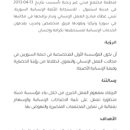
منظمة مجتمع مدني غير ربحبة تأسست بتاريخ 13-04-2013
في مدينة استنبول ، للاستجابة للأزمة الإنسانية السورية،
تتبنى عطاء مبادئ العمل الإنساني وتدار برامجها في مكاتبها
في سوريا وتركيا ويقودها فريق متخصص ومدرب يقدمون
الخدمات الإنسانية لمستحقيها بكرامة وإحسان.
الرؤية:
أن نكون المؤسسة الأولى المتخصصة في خدمة السوريين في
مجالات العمل الإنساني والتنموي، انطلاقا من رؤيتنا الحضارية
وقيمنا الإنسانية الأصيلة.
رسالتنا:
الارتقاء بمفهوم العمل الخيري من خلال بناء مؤسسة حديثة
متطورة تعمل على تلبية الاحتياجات الإنسانية والإسهام
بفعالية في تمكين المجتمعات المتضررة والنهوض بها.
الأهداف: