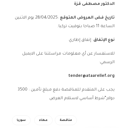
الدكتور مصطفى قزة
تاريخ فض العروض المتوقع
:
2025
/
04
/
28
يوم الاثنين
الساعة
11
صباحا بتوقيت تركيا.
نوع الإتفاق
: إتفاق إطاري
للاستفسار عن أي معلومات مراسلتنا على الايميل
الرسمي:
tender@ataarelief.org
يجب على المتقدم للمناقصة دفع مبلغ تأمين :
3500
دولار
“شرط أساسي لاستلام العرض
مناقصة
عطاء
سوريا