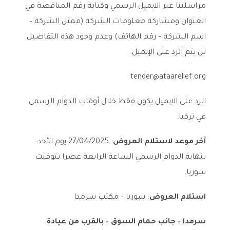
مراسلتنا عبر الايميل الرسمي
وكتابة رقم المناقصة في
العنوان
ومشاركة معلومات الشركة (
ممثل الشركة –
اسم الشركة – رقم الهاتف
) وعدم وجود هذه التفاصيل
لن يتم الرد على الإيميل.
tender@ataarelief.org
الرد على الايميل يكون فقط خلال أوقات الدوام الرسمي
في تركيا.
آخر موعد لاستلام العروض
:
2025
/
04
/
27
يوم الأحد
بنهاية الدوام الرسمي الساعة الرابعة عصرا بتوقيت
سوريا.
استلام العروض
: سوريا – مكتب سرمدا
سرمدا – جانب حمام السوق – بالقرب من عيادة