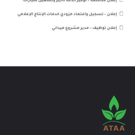
إعلان مناقصة – توفير خدمة تأجير وتشغيل سيارات
إعلان – تسجيل واعتماد مزودي خدمات الإنتاج الإعلامي
إعلان توظيف – مدير مشروع ميداني