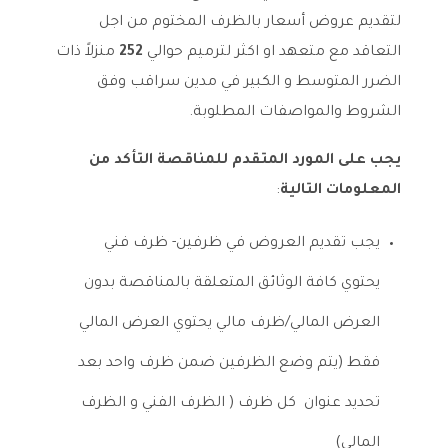
لتقديم عروض أسعار بالظرف المختوم من اجل
التعاقد مع متعهد او اكثر لترميم
حوالي
252
منزلاً ذات
الضرر المتوسط و الكبير في مدين سراقب
وفق
الشروط والمواصفات المطلوبة.
يجب على المورد المتقدم للمناقصة التأكد من
المعلومات التالية
:
يجب تقديم العروض في ظرفين- ظرف فني
يحتوي كافة الوثائق المتعلقة بالمناقصة بدون
العرض المالي/ظرف مالي يحتوي العرض المالي
فقط (يتم وضع الظرفين ضمن ظرف واحد بعد
تحديد عنوان كل ظرف (
الظرف
الفني و الظرف
المالي)