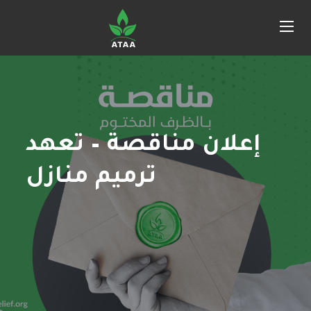
إعلان مناقصة – تعهد
ترميم منازل