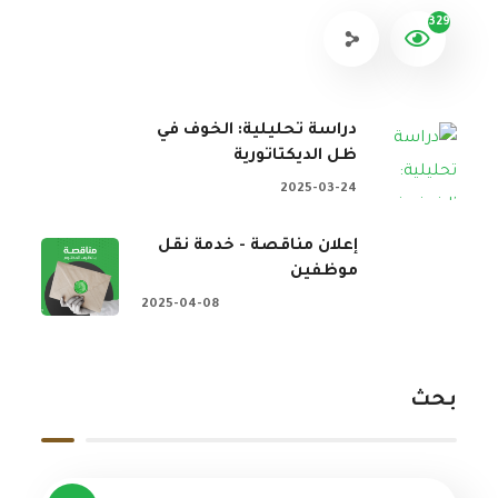
329
دراسة تحليلية: الخوف في
ظل الديكتاتورية
2025-03-24
إعلان مناقصة - خدمة نقل
موظفين
2025-04-08
بحث