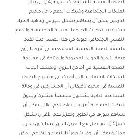
الصحة النفسية للمجتمعات النازحة[14]. إن بناء
العلاقات الاجتماعية وشبكات الدعم داخل مخيم
النازحين يمكن أن يساهم بشكل كبير في رفاهية الأفراد.
حيث تعتبر تدخلات الصحة النفسية المجتمعية والدعم
النفسي الاجتماعي حيوية في هذا الصدد، حيث تقدم
فلسفة الصحة النفسية المجتمعية في أفريقيا رؤى
قيمة لتنمية الموارد المحدودة والمتاحة في معالجة
الصحة النفسية في أماكن النزوح. وتكشف أبحاث
الشبكات الاجتماعية التي أجريت في مشروع الصحة
النفسية في مخيم ناكيفالي أن المشاركين في وكالة
المساعدة الذاتية يشكلون مجتمعاً مشتركاً ويبنون
شبكات اجتماعية تُعزز من تواصلهم، والتي يمكن أن
تساهم بدورها في تطوير وتعزيز دعم الأقران بشكل
كبير[15]. التواصل مع الآخرين الذين يتشاركون تجارب
مماثلة يمكن أن يوفر شعوراً بالانتماء والتفاهم. يمكن