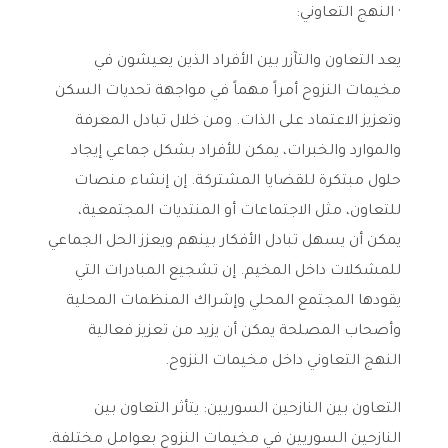
· النهج التعاوني:
يعد التعاون والتآزر بين الأفراد الذين يعيشون في
مخيمات النزوح أمراً مهماً في مواجهة تحديات السكن
وتعزيز الاعتماد على الذات. ومن خلال تبادل المعرفة
والموارد والخبرات، يمكن للأفراد بشكل جماعي إيجاد
حلول مبتكرة للقضايا المشتركة. إن إنشاء منصات
للتعاون، مثل الاجتماعات أو المنتديات المجتمعية،
يمكن أن يسهل تبادل الأفكار بينهم ويعزز الحل الجماعي
للمشكلات داخل المخيم. إن تشجيع المبادرات التي
يقودها المجتمع المحلي وإشراك المنظمات المحلية
وأصحاب المصلحة يمكن أن يزيد من تعزيز فعالية
النهج التعاوني داخل مخيمات النزوح.
التعاون بين النازحين السوريين: يتأثر التعاون بين
النازحين السوريين في مخيمات النزوح بعوامل مختلفة.