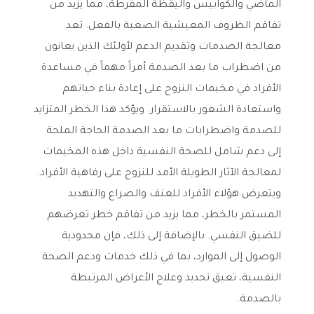
الماضي والكوابيس واليقظة المفرطة، مما يزيد من
تفاقم الظروف المعيشية الصعبة بالفعل. تعد
معالجة الصدمات وتقديم الدعم لأولئك الذين يعانون
من اضطراب ما بعد الصدمة أمراً مهماً في مساعدة
الأفراد في مخيمات النزوح على إعادة بناء حياتهم
واستعادة الشعور بالاستقرار. ويؤكد هذا الخطر المتزايد
للصدمة واضطرابات ما بعد الصدمة الحاجة الملحة
إلى دعم شامل للصحة النفسية داخل هذه المخيمات
لمعالجة الآثار الطويلة الأمد للنزوح على رفاهية الأفراد.
ويتعرض هؤلاء الأفراد للعنف والصراع والتهديد
المستمر بالخطر، مما يزيد من تفاقم خطر تعرضهم
للضيق النفسي. بالإضافة إلى ذلك، فإن محدودية
الوصول إلى الموارد، بما في ذلك خدمات ودعم الصحة
النفسية، تعيق تحديد وعلاج الأعراض المرتبطة
بالصدمة.