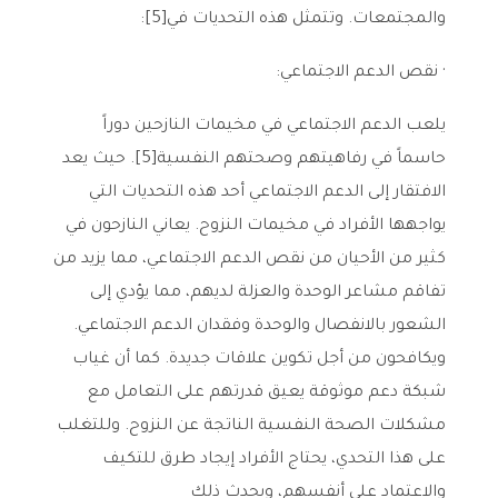
والمجتمعات. وتتمثل هذه التحديات في[5]:
· نقص الدعم الاجتماعي:
يلعب الدعم الاجتماعي في مخيمات النازحين دوراً
حاسماً في رفاهيتهم وصحتهم النفسية[5]. حيث يعد
الافتقار إلى الدعم الاجتماعي أحد هذه التحديات التي
يواجهها الأفراد في مخيمات النزوح. يعاني النازحون في
كثير من الأحيان من نقص الدعم الاجتماعي، مما يزيد من
تفاقم مشاعر الوحدة والعزلة لديهم، مما يؤدي إلى
الشعور بالانفصال والوحدة وفقدان الدعم الاجتماعي.
ويكافحون من أجل تكوين علاقات جديدة. كما أن غياب
شبكة دعم موثوقة يعيق قدرتهم على التعامل مع
مشكلات الصحة النفسية الناتجة عن النزوح. وللتغلب
على هذا التحدي، يحتاج الأفراد إيجاد طرق للتكيف
والاعتماد على أنفسهم، ويحدث ذلك