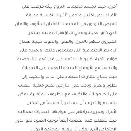
أخرى. حيث تجسد مخيمات النزوح بيئة فُرضت على
الأفراد بدون اختيار، وتحمل تأثيرات نفسية عميقة.
يتعرض النازحون في المخيمات لفقدان المألوف والأمان
الذي كانوا يعيشونه في منازلهم الأصلية. يشعر
الكثيرون منهم بالحزن، والقلق، والخوف نتيجة فقدان
الروابط الاجتماعية التي يعتمدون عليها. ويصبح على
هؤلاء الأفراد ضرورة الاعتماد على قدراتهم الشخصية
والتكيف مع الأوضاع الجديدة للتغلب على التحديات.
حيث تحتاج مهارات الاعتماد على الذات والتكيف إلى
تطوير وتعزيز، ويجب على النازحين تعلم كيفية التغلب
على الصعوبات والتكيف مع الظروف المتغيرة. يمكن
للتعليم والتدريب أن يلعبا دوراً حاسماً في تمكين
الأفراد وتعزيز قدراتهم على مواجهة التحديات بفعالية.
حيث تتطلب هذه القضية أيضاً توجيه الضوء نحو الدور
الاجتماعي الذي يمكن أن يلعبه المجتمع الدولي