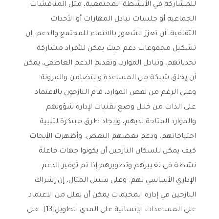
للمشاركة في الأنشطة المجتمعية، مثل المناقشات
الجماعية أو جلسات تبادل المهارات أو الأحداث
الثقافية، أن تعزز الشعور بالانتماء للمجتمع والدعم. إن
تشكيل مجموعات دعم حيث يمكن للأفراد مشاركة
تحدياتهم، وتبادل الموارد، وتقديم الدعم العاطفي، يمكن
أن يخلق شبكة من المساعدة والتضامن والمرونة.
وعلى الرغم من نقص الموارد، قام النازحون بالاعتماد
على الذات من خلال وضع تقنيات لإدارة شؤونهم
والموارد المتاحة لديهم، وإيجاد طرق مبتكرة لتلبية
احتياجاتهم، ودعم بعضهم البعض. وأظهرت الأبحاث
كيف يمكن للسكان النازحين أن يكونوا جهات فاعلة
نشطة في تغييرهم وتطويرهم إذا تم توفير الدعم
الإداري الأساسي لهم. وعلى سبيل المثال، إن إشراك
النازحين في إدارة المخيمات يمكن أن يقلل من الاعتماد
على المساعدات الإنسانية على المدى الطويل[13]. على