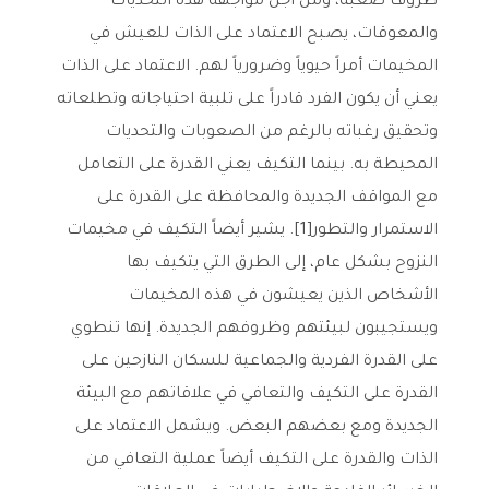
ظروف صعبة، ومن أجل مواجهة هذه التحديات
والمعوقات، يصبح الاعتماد على الذات للعيش في
المخيمات أمراً حيوياً وضرورياً لهم. الاعتماد على الذات
يعني أن يكون الفرد قادراً على تلبية احتياجاته وتطلعاته
وتحقيق رغباته بالرغم من الصعوبات والتحديات
المحيطة به. بينما التكيف يعني القدرة على التعامل
مع المواقف الجديدة والمحافظة على القدرة على
الاستمرار والتطور[1]. يشير أيضاً التكيف في مخيمات
النزوح بشكل عام، إلى الطرق التي يتكيف بها
الأشخاص الذين يعيشون في هذه المخيمات
ويستجيبون لبيئتهم وظروفهم الجديدة. إنها تنطوي
على القدرة الفردية والجماعية للسكان النازحين على
القدرة على التكيف والتعافي في علاقاتهم مع البيئة
الجديدة ومع بعضهم البعض. ويشمل الاعتماد على
الذات والقدرة على التكيف أيضاً عملية التعافي من