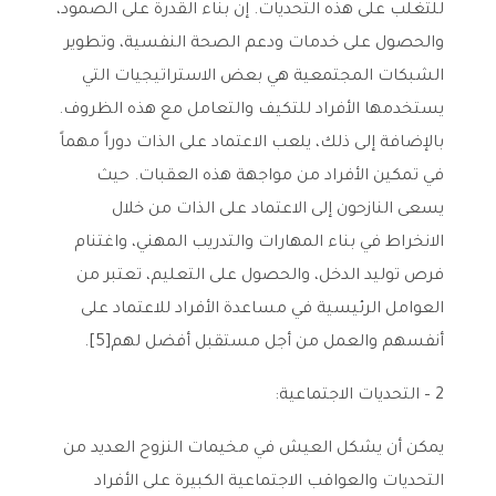
للتغلب على هذه التحديات. إن بناء القدرة على الصمود،
والحصول على خدمات ودعم الصحة النفسية، وتطوير
الشبكات المجتمعية هي بعض الاستراتيجيات التي
يستخدمها الأفراد للتكيف والتعامل مع هذه الظروف.
بالإضافة إلى ذلك، يلعب الاعتماد على الذات دوراً مهماً
في تمكين الأفراد من مواجهة هذه العقبات. حيث
يسعى النازحون إلى الاعتماد على الذات من خلال
الانخراط في بناء المهارات والتدريب المهني، واغتنام
فرص توليد الدخل، والحصول على التعليم، تعتبر من
العوامل الرئيسية في مساعدة الأفراد للاعتماد على
أنفسهم والعمل من أجل مستقبل أفضل لهم[5].
2 – التحديات الاجتماعية:
يمكن أن يشكل العيش في مخيمات النزوح العديد من
التحديات والعواقب الاجتماعية الكبيرة على الأفراد