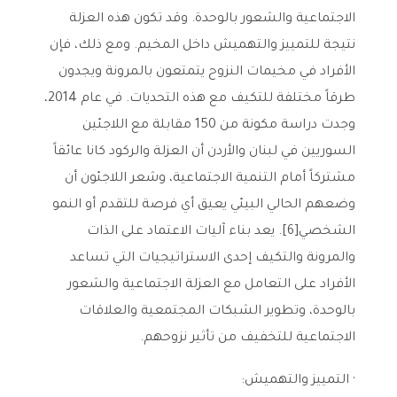
الاجتماعية والشعور بالوحدة. وقد تكون هذه العزلة
نتيجة للتمييز والتهميش داخل المخيم. ومع ذلك، فإن
الأفراد في مخيمات النزوح يتمتعون بالمرونة ويجدون
طرقاً مختلفة للتكيف مع هذه التحديات. في عام 2014،
وجدت دراسة مكونة من 150 مقابلة مع اللاجئين
السوريين في لبنان والأردن أن العزلة والركود كانا عائقاً
مشتركاً أمام التنمية الاجتماعية، وشعر اللاجئون أن
وضعهم الحالي البيئي يعيق أي فرصة للتقدم أو النمو
الشخصي[6]. يعد بناء آليات الاعتماد على الذات
والمرونة والتكيف إحدى الاستراتيجيات التي تساعد
الأفراد على التعامل مع العزلة الاجتماعية والشعور
بالوحدة، وتطوير الشبكات المجتمعية والعلاقات
الاجتماعية للتخفيف من تأثير نزوحهم.
· التمييز والتهميش: