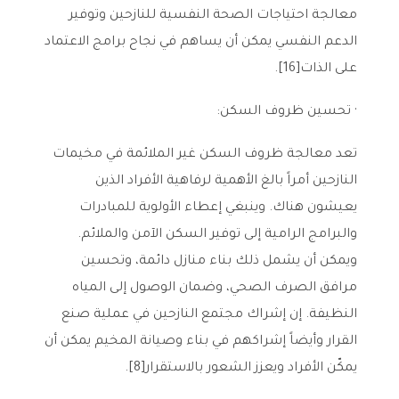
معالجة احتياجات الصحة النفسية للنازحين وتوفير
الدعم النفسي يمكن أن يساهم في نجاح برامج الاعتماد
على الذات[16].
· تحسين ظروف السكن:
تعد معالجة ظروف السكن غير الملائمة في مخيمات
النازحين أمراً بالغ الأهمية لرفاهية الأفراد الذين
يعيشون هناك. وينبغي إعطاء الأولوية للمبادرات
والبرامج الرامية إلى توفير السكن الآمن والملائم.
ويمكن أن يشمل ذلك بناء منازل دائمة، وتحسين
مرافق الصرف الصحي، وضمان الوصول إلى المياه
النظيفة. إن إشراك مجتمع النازحين في عملية صنع
القرار وأيضاً إشراكهم في بناء وصيانة المخيم يمكن أن
يمكّن الأفراد ويعزز الشعور بالاستقرار[8].