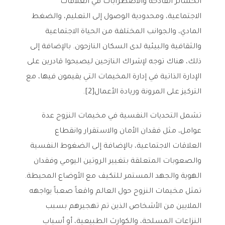
الخسائر الفادحة والاضطرابات في العلاقات
الاجتماعية، ومحدودية الوصول إلى التعليم، والضغط
المادي، والجوانب المختلفة من الحياة الاجتماعية
والثقافية والبيئية لدى السكان النازحون. بالإضافة إلى
ذلك، هناك توجه لإشراك النازحين ليصبحوا قادرين على
الإدارة الذاتية في إدارة المخيمات التي يقيمون فيها، مع
التركيز على المرونة وريادة الأعمال[2].
تشمل التحديات النفسية في مخيمات النزوح عدة
عوامل، مثل فقدان الأمان والاستقرار وانقطاع
العلاقات الاجتماعية، بالإضافة إلى الضغوط النفسية
والصعوبات المتعلقة بتغيير الروتين اليومي وفقدان
الهوية والجهد المستمر للتكيف مع الأوضاع المحيطة.
تمثل مخيمات النزوح حول العالم واقعاً صعباً يواجهه
الملايين من الأشخاص الذين تم تهجيرهم بسبب
النزاعات المسلحة، والكوارث الطبيعية، أو أسباب