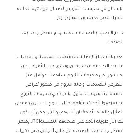
بالعجز واليأس. ومن الضروري معالجة تحديات
الإسكان في مخيمات النازحين لضمان الرفاهية العامة
للأفراد الذين يعيشون فيها[8], [9].
خطر الإصابة بالصدمات النفسية واضطراب ما بعد
الصدمة
تعد زيادة خطر الإصابة بالصدمات النفسية واضطراب
ما بعد الصدمة مصدر قلق وتحدي كبير للأفراد الذين
يعيشون في مخيمات النزوح. ساهمت عوامل مثل
التعرض للصدمات وحالة النزوح في ظهور أعراض
الصحة النفسية. قد يكون الأفراد في مخيمات النزوح
قد تعرضوا لأحداث مؤلمة، مثل النزوح القسري وفقدان
المنزل والعنف أو فقدان أسرهم، والتي يمكن أن يكون
لها آثار طويلة الأمد على صحتهم النفسية[10]. يظهر
اضطراب ما بعد الصدمة من خلال أعراض مثل ذكريات