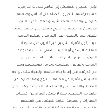
يؤدي التمييز والتهميش إلى تفاقم تحديات النازحين،
مما يعرضهم للتحيز والإقصاء على أساس وضعهم
كنازحين. وهو قضية منتشرة يواجهها الأفراد الذين
يعيشون في مخيمات النزوح بشكل عام. خاصة عندما
يتعلق الأمر بالحصول على التدريب والتعليم اللازمين.
حيث يكون الأفراد النازحين غير قادرين على متابعة
التعليم الرسمي أو التدريب المهني بسبب محدودية
الموارد والفرص داخل المخيمات. وهذا النقص في
التدريب والفرص التعليمية يزيد من تهميشهم ويحد
من قدرتهم على إعادة بناء حياتهم. ونتيجة لذلك، يواجه
العديد من الأفراد في مخيمات النزوح واقعاً صارخاً من
البطالة والاعتماد على المساعدات الخارجية. وهذا يخلق
حلقة من الضعف، حيث لا يتمكن الأفراد من اكتساب
المهارات والمعرفة اللازمة للاعتماد على أنفسهم.