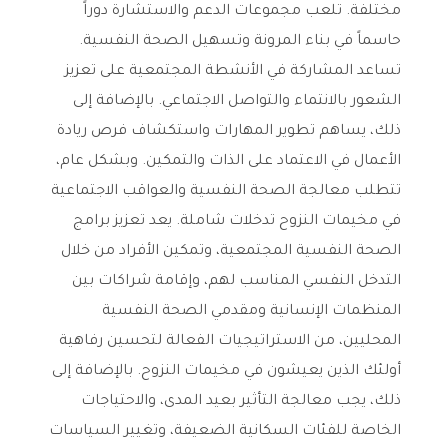
مختلفة. تلعب مجموعات الدعم والاستشارة دوراً
حاسماً في بناء المرونة وتسهيل الصحة النفسية.
تساعد المشاركة في الأنشطة المجتمعية على تعزيز
الشعور بالانتماء والتواصل الاجتماعي. بالإضافة إلى
ذلك، يساهم تطوير المهارات واستكشاف فرص ريادة
الأعمال في الاعتماد على الذات والتمكين. وبشكل عام،
تتطلب معالجة الصحة النفسية والعواقب الاجتماعية
في مخيمات النزوح تدخلات شاملة. يعد تعزيز برامج
الصحة النفسية المجتمعية، وتمكين الأفراد من خلال
التدخل النفسي المناسب لهم، وإقامة شراكات بين
المنظمات الإنسانية ومقدمي الصحة النفسية
المحليين، من الاستراتيجيات الفعالة لتحسين رفاهية
أولئك الذين يعيشون في مخيمات النزوح. بالإضافة إلى
ذلك، يجب معالجة التأثير بعيد المدى، والاحتياجات
الخاصة للفئات السكانية الضعيفة، وتغيير السياسات