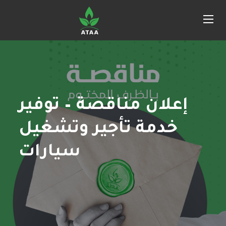
إعلان مناقصة – توفير
خدمة تأجير وتشغيل
سيارات