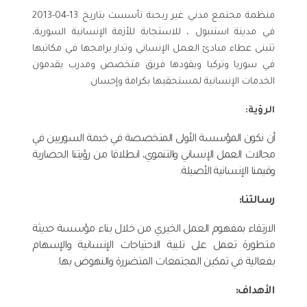
منظمة مجتمع مدني غير ربحبة تأسست بتاريخ 13-04-2013
في مدينة استنبول ، للاستجابة للأزمة الإنسانية السورية،
تتبنى عطاء مبادئ العمل الإنساني وتدار برامجها في مكاتبها
في سوريا وتركيا ويقودها فريق متخصص ومدرب يقدمون
الخدمات الإنسانية لمستحقيها بكرامة وإحسان.
الرؤية:
أن نكون المؤسسة الأولى المتخصصة في خدمة السوريين في
مجالات العمل الإنساني والتنموي، انطلاقا من رؤيتنا الحضارية
وقيمنا الإنسانية الأصيلة.
رسالتنا:
الارتقاء بمفهوم العمل الخيري من خلال بناء مؤسسة حديثة
متطورة تعمل على تلبية الاحتياجات الإنسانية والإسهام
بفعالية في تمكين المجتمعات المتضررة والنهوض بها.
الأهداف: