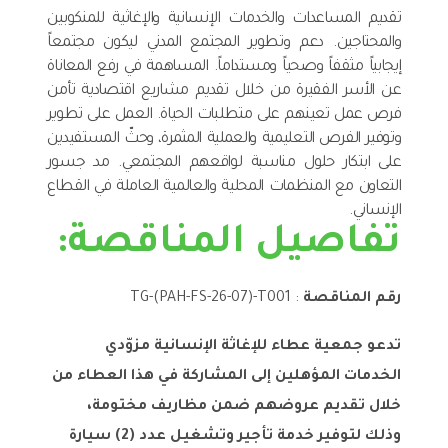
تقديم المساعدات والخدمات الإنسانية والإغاثية للمنكوبين
والمحتاجين. دعم وتطوير المجتمع المدني ليكون مجتمعاً
إيجابياً مثقفاً وصحياً ومستداماً. المساهمة في رفع المعاناة
عن الأسر الفقيرة من خلال تقديم مشاريع اقتصادية تأمن
فرص عمل تعينهم على متطلبات الحياة. العمل على تطوير
وتوفير الفرص التعليمية والعملية المثمرة، وحثّ المستفيدين
على ابتكار حلول مناسبة لواقعهم المجتمعي. مد جسور
التعاون مع المنظمات المحلية والعالمية العاملة في القطاع
الإنساني.
تفاصيل المناقصة:
رقم المناقصة
: TG-(PAH-FS-26-07)-T001
تدعو جمعية عطاء للإغاثة الإنسانية مزوّدي
الخدمات المؤهلين إلى المشاركة في هذا العطاء من
خلال تقديم عروضهم ضمن مظاريف مختومة،
وذلك لتوفير خدمة تأجير وتشغيل عدد (2) سيارة