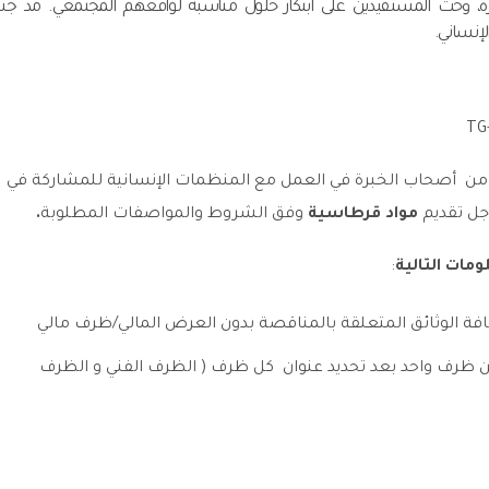
مرة، وحثّ المستفيدين على ابتكار حلول مناسبة لواقعهم المجتمعي. مد ج
لإنساني.
TG
ن
أصحاب الخبرة في العمل مع المنظمات الإنسانية للمشاركة في
اجل
تقديم
مواد قرطاسية
وفق الشروط والمواصفات المطلوبة
.
مات التالية
:
ة الوثائق المتعلقة بالمناقصة بدون العرض المالي/ظرف مالي
 ظرف واحد بعد تحديد عنوان كل ظرف (
الظرف
الفني و الظرف