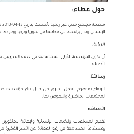
حول عطاء:
منظ
الإنساني وتدار برامجها في مكاتبها في سوريا وتركيا ويقو
الرؤية:
أن نكون المؤسسة الأولى المتخصصة في خدمة السوريين في مجا
الأصيلة.
رسالتنا:
الارتقاء بمفهوم العمل الخيري من خلال بناء مؤسسة حديثة
المجتمعات المتضررة والنهوض بها.
الأهداف:
تقديم المساعدات والخدمات الإنسانية والإغاثية للمنكوبين و
ومستداماً. المساهمة في رفع المعاناة عن الأسر الفقيرة 