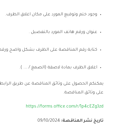
وجود ختم وتوقيع المورد على مكان اغلاق الظرف.
عنوان ورقم هاتف المورد بالتفصيل .
كتابة رقم المناقصة على الظرف بشكل واضح ورقم
اغلاق الظرف بمادة لاصقة (الصمغ / …. ).
يمكنكم الحصول على وثائق المناقصة عن طريق
الرابط
على وثائق المناقصة
.
https://forms.office.com/r/1p4cEZg3zd
تاريخ نشر المناقصة:
2024
/
10
/
09