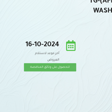
TG-(A
WASH
16-10-2024
آخر موعد لاستلام
العروض
للحصول على وثائق المناقصة