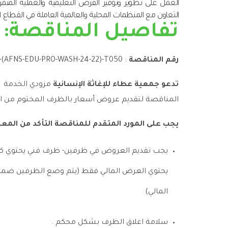
العمل على تطوير وتوفير الفرص التعليمية والعملية المث
التعاون مع المنظمات المحلية والعالمية العاملة في القطاع ا
تفاصيل المناقصة:
رقم المناقصة
:
-(AFNS-EDU-PRO-WASH-24-22)-T050
تدعو جمعية عطاء للإغاثة الإنسانية
مزودي الخدمة
م
المناقصة لتقديم عروض أسعار بالظرف المختوم من 
يجب على المورد المتقدم للمناقصة التأكد من المعلو
يجب تقديم العروض في ظرفين- ظرف فني يحتوي كاف
يحتوي العرض المالي فقط (يتم وضع الظرفين ضمن
المالي)
سلامة اغلاق الظرف بشكل محكم .