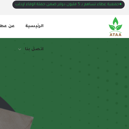
●جمعية عطاء تساهم بـ 5 مليون دولار ضمن حملة الوفاء لإدلب
اتصل بنا
الرئيسية
عن عطا
اتصل بنا