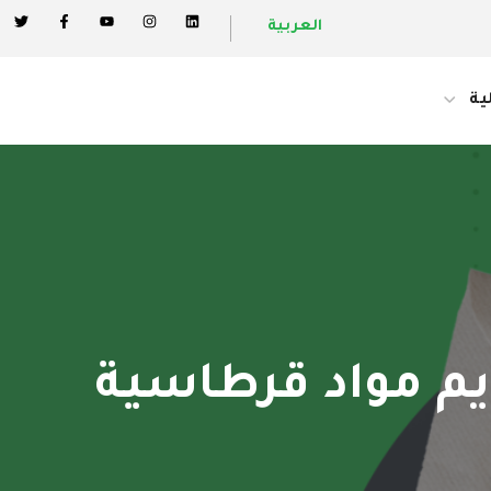
العربية
ية
يم مواد قرطاسية