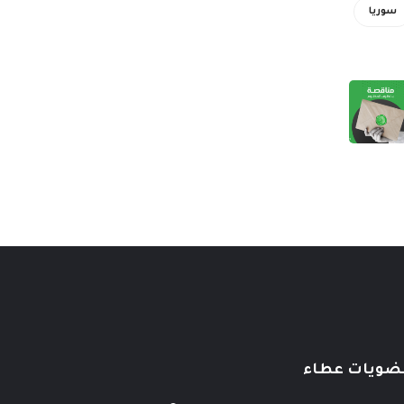
سوريا
ضويات عطاء