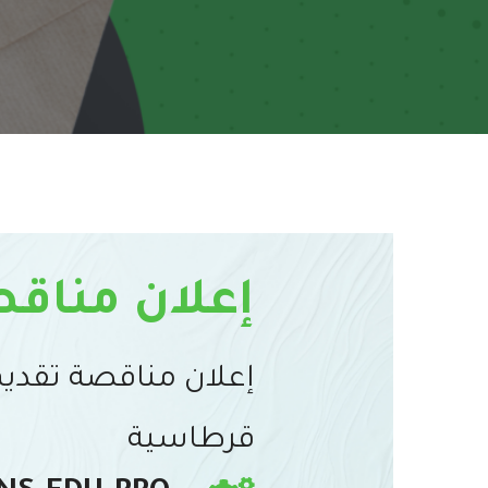
إعلان مناقص
إعلان مناقصة تقديم
قرطاسية