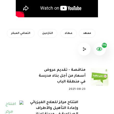
معهد
عطاء
النازحين
التعافي المبكر
1167
مناقصة - تقديم عروض
أسعار من أجل بناء مدرسة
في منطقة الباب
2021-08-23
افتتاح مركز للعلاج الفيزيائي
وإعادة التأهيل والأطراف