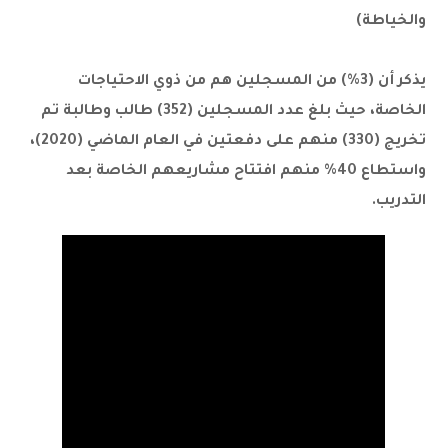
والخياطة)
يذكر أن (3%) من المسجلين هم من ذوي الاحتياجات
الخاصة، حيث بلغ عدد المسجلين (352) طالب وطالبة تم
تخريج (330) منهم على دفعتين في العام الماضي (2020)،
واستطاع 40% منهم افتتاح مشاريعهم الخاصة بعد
التدريب.