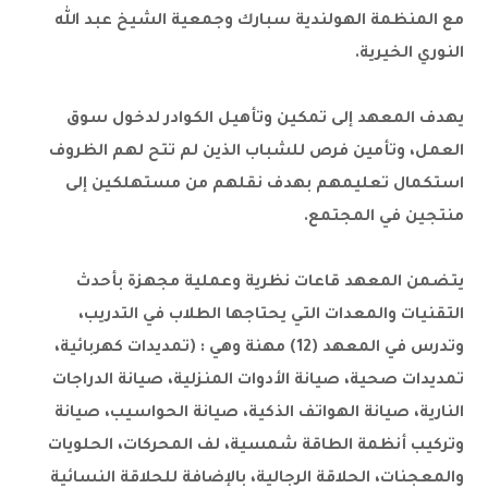
مع المنظمة الهولندية سبارك وجمعية الشيخ عبد الله
النوري الخيرية.
يهدف المعهد إلى تمكين وتأهيل الكوادر لدخول سوق
العمل، وتأمين فرص للشباب الذين لم تتح لهم الظروف
استكمال تعليمهم بهدف نقلهم من مستهلكين إلى
منتجين في المجتمع.
يتضمن المعهد قاعات نظرية وعملية مجهزة بأحدث
التقنيات والمعدات التي يحتاجها الطلاب في التدريب،
وتدرس في المعهد (12) مهنة وهي : (تمديدات كهربائية،
تمديدات صحية، صيانة الأدوات المنزلية، صيانة الدراجات
النارية، صيانة الهواتف الذكية، صيانة الحواسيب، صيانة
وتركيب أنظمة الطاقة شمسية، لف المحركات، الحلويات
والمعجنات، الحلاقة الرجالية، بالإضافة للحلاقة النسائية