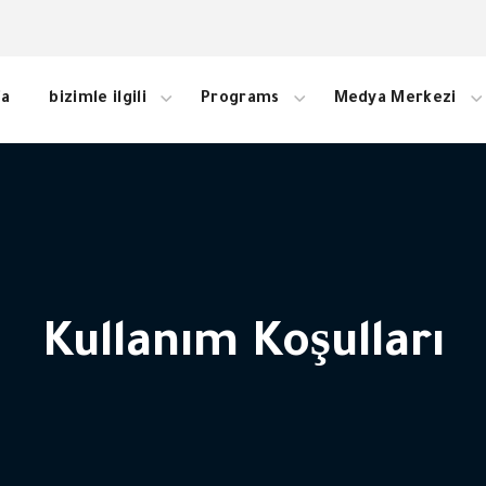
fa
bizimle ilgili
Programs
Medya Merkezi
Kullanım Koşulları