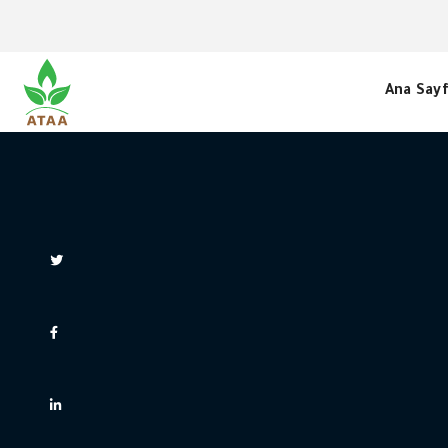
Ana Say