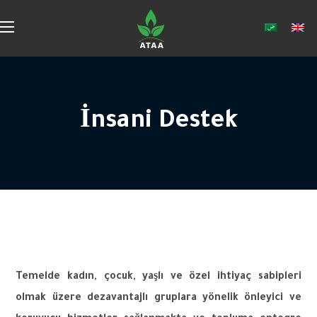
İnsani Destek
Temelde
kadın
,
çocuk
,
yaşlı
ve
özel
ihtiyaç
sabipleri
olmak
üzere
dezavantajlı
gruplara
yönelik
önleyici
ve