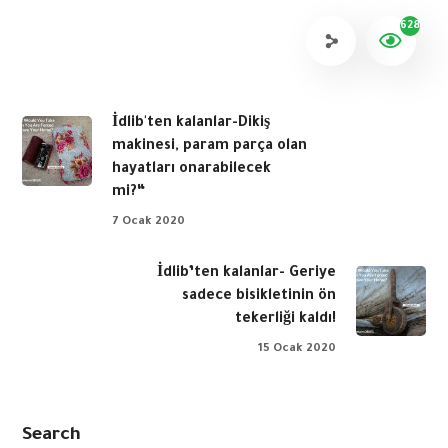
628
İdlib'ten kalanlar-Dikiş
makinesi, param parça olan
hayatları onarabilecek
mi?“
7 Ocak 2020
İdlib’ten kalanlar- Geriye
sadece bisikletinin ön
tekerliği kaldı!
15 Ocak 2020
Search