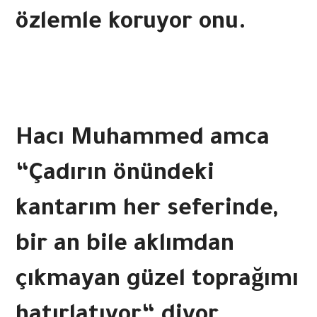
özlemle koruyor onu.
Hacı Muhammed amca
“Çadırın önündeki
kantarım her seferinde,
bir an bile aklımdan
çıkmayan güzel toprağımı