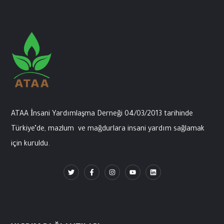
ATAA İnsani
Yardımlaşma
Derneği
04/03/2013
tarihinde
Türkiye’de
,
mazlum
ve
mağdurlara
insani
yardım
sağlamak
için
kuruldu
.