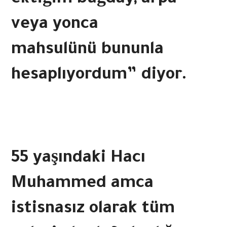
ektiğim buğday, arpa
veya yonca
mahsulünü bununla
hesaplıyordum” diyor.
55 yaşındaki Hacı
Muhammed amca
istisnasız olarak tüm