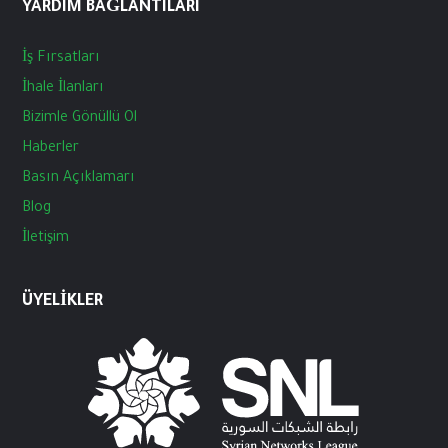
YARDIM BAĞLANTILARI
İş
Fırsatları
İhale
İlanları
Bizimle
Gönüllü
Ol
Haberler
Basın
Açıklamarı
Blog
İletişim
ÜYELIKLER