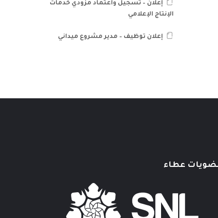
إعلان – تسجيل واعتماد مزودي خدمات
الإنتاج الإعلامي
إعلان توظيف – مدير مشروع ميداني
ضويات عطاء