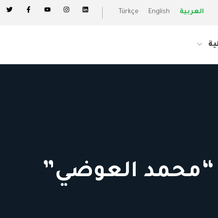
العربية
English
Türkçe
ية
خ “محمد العوضي”