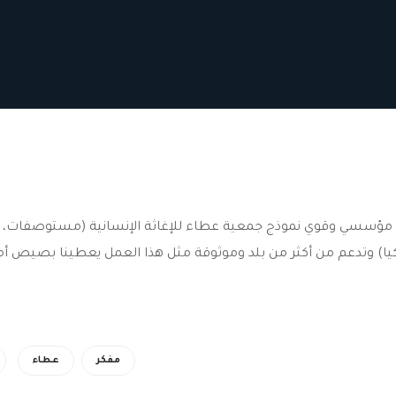
عمل مؤسسي وقوي نموذج جمعية عطاء للإغاثة الإنسانية (مستوصفات،
الداخل السوري وتركيا) وتدعم من أكثر من بلد وموثوقة مثل هذا العمل يعطينا بصيص
مفكر
عطاء