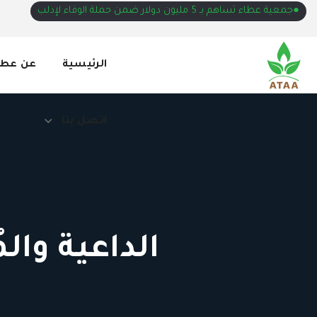
●جمعية عطاء تساهم بـ 5 مليون دولار ضمن حملة الوفاء لإدلب
اتصل بنا
الرئيسية
عن عطا
اتصل بنا
الداعية وا