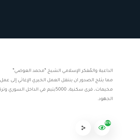
الداعية والمُفكر الإسلامي الشيخ “محمد العوضي”
مما يثلج الصدور ان ينتقل العمل الخيري الإغاثي إلى 
مخيمات، قرى سكنية، 5000يتيم في 
الجهود.
876