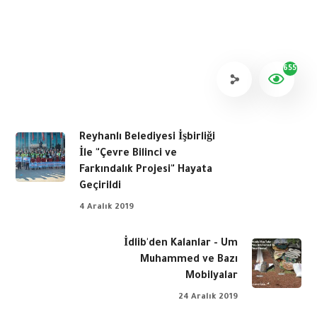
655
Reyhanlı Belediyesi İşbirliği
İle "Çevre Bilinci ve
Farkındalık Projesi" Hayata
Geçirildi
4 Aralık 2019
İdlib'den Kalanlar - Um
Muhammed ve Bazı
Mobilyalar
24 Aralık 2019