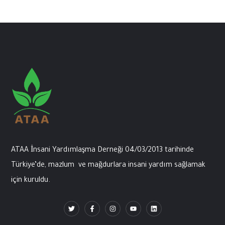
ATAA İnsani
Yardımlaşma
Derneği
04/03/2013
tarihinde
Türkiye’de
,
mazlum
ve
mağdurlara
insani
yardım
sağlamak
için
kuruldu
.