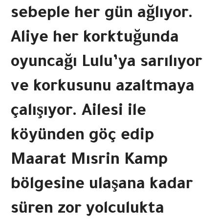
sebeple her gün ağlıyor.
Aliye her korktuğunda
oyuncağı Lulu’ya sarılıyor
ve korkusunu azaltmaya
çalışıyor. Ailesi ile
köyünden göç edip
Maarat Mısrin Kamp
bölgesine ulaşana kadar
süren zor yolculukta