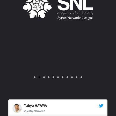
Yahya HAWWA
@yahyahawwa