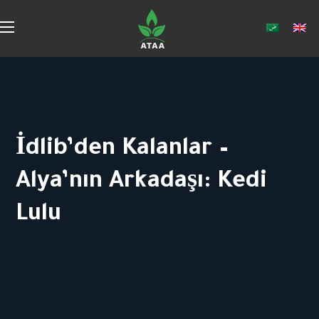
İdlib’den Kalanlar –
Alya’nın Arkadaşı: Kedi
Lulu