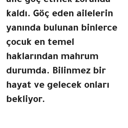
aile göç etmek zorunda
kaldı. Göç eden ailelerin
yanında bulunan binlerce
çocuk en temel
haklarından mahrum
durumda. Bilinmez bir
hayat ve gelecek onları
bekliyor.