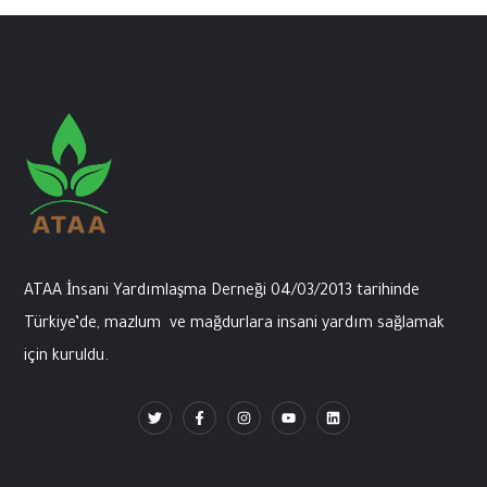
ATAA İnsani
Yardımlaşma
Derneği
04/03/2013
tarihinde
Türkiye’de
,
mazlum
ve
mağdurlara
insani
yardım
sağlamak
için
kuruldu
.