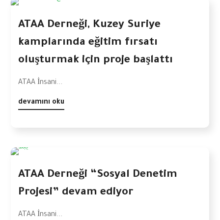
ATAA Derneği, Kuzey Suriye
kamplarında eğitim fırsatı
oluşturmak için proje başlattı
ATAA İnsani...
devamını oku
ATAA Derneği “Sosyal Denetim
Projesi” devam ediyor
ATAA İnsani...