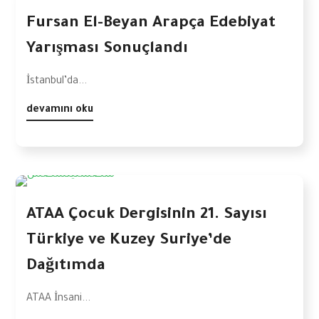
Fursan El-Beyan Arapça Edebiyat
Yarışması Sonuçlandı
İstanbul’da...
devamını oku
ATAA Çocuk Dergisinin 21. Sayısı
Türkiye ve Kuzey Suriye’de
Dağıtımda
ATAA İnsani...