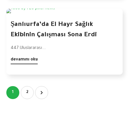
Şanlıurfa’da El Hayr Sağlık
Ekibinin Çalışması Sona Erdi
447.Uluslararası...
devamını oku
1
2