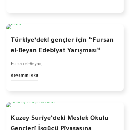
Türkiye’deki gençler için “Fursan
el-Beyan Edebiyat Yarışması“
Fursan el-Beyan,...
devamını oku
Kuzey Suriye’deki Meslek Okulu
Gençleri İşgücü Piyasasına