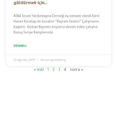
güldürmek için…
ATAA İnsani Yardımlaşma Derneği eş zamanlı olarak Kard
Hasen Kuruluşu ile beraber “Bayram Sevinci” Çalışmasını
başlattı. Kurban Bayramı boyunca devam eden çalışma
Kuzey Suriye Kamplarında
DEVAMI»
21 Ağustos 2019
Yorum yapılmamış
« eski
1
2
3
4
sonra »