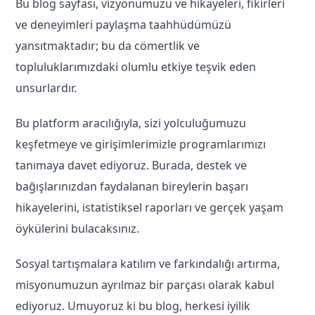
Bu blog sayfası, vizyonumuzu ve hikayeleri, fikirleri
ve deneyimleri paylaşma taahhüdümüzü
yansıtmaktadır; bu da cömertlik ve
topluluklarımızdaki olumlu etkiye teşvik eden
unsurlardır.
Bu platform aracılığıyla, sizi yolculuğumuzu
keşfetmeye ve girişimlerimizle programlarımızı
tanımaya davet ediyoruz. Burada, destek ve
bağışlarınızdan faydalanan bireylerin başarı
hikayelerini, istatistiksel raporları ve gerçek yaşam
öykülerini bulacaksınız.
Sosyal tartışmalara katılım ve farkındalığı artırma,
misyonumuzun ayrılmaz bir parçası olarak kabul
ediyoruz. Umuyoruz ki bu blog, herkesi iyilik