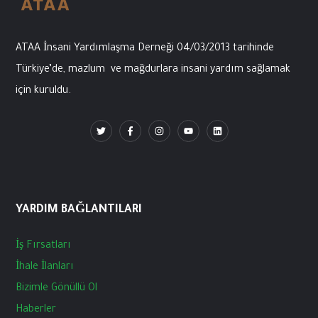
ATAA İnsani
Yardımlaşma
Derneği
04/03/2013
tarihinde
Türkiye’de
,
mazlum
ve
mağdurlara
insani
yardım
sağlamak
için
kuruldu
.
YARDIM BAĞLANTILARI
İş
Fırsatları
İhale
İlanları
Bizimle
Gönüllü
Ol
Haberler