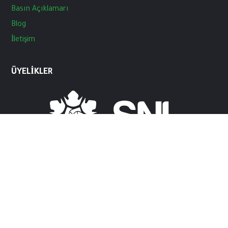
Basın
Açıklamarı
Blog
İletişim
ÜYELIKLER