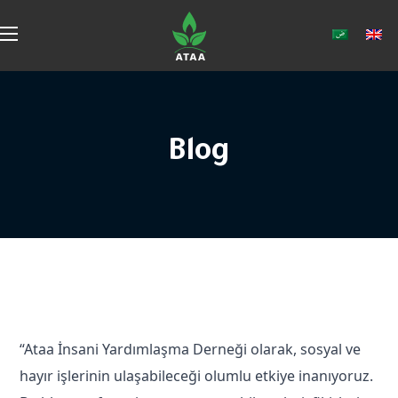
Blog
“Ataa İnsani Yardımlaşma Derneği olarak, sosyal ve
hayır işlerinin ulaşabileceği olumlu etkiye inanıyoruz.