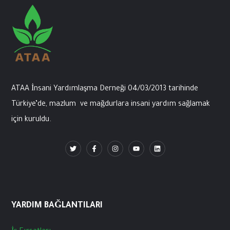
ATAA İnsani
Yardımlaşma
Derneği
04/03/2013
tarihinde
Türkiye’de
,
mazlum
ve
mağdurlara
insani
yardım
sağlamak
için
kuruldu
.
YARDIM BAĞLANTILARI