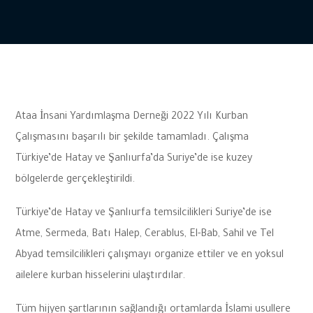
Ataa İnsani Yardımlaşma Derneği 2022 Yılı Kurban
Çalışmasını başarılı bir şekilde tamamladı. Çalışma
Türkiye’de Hatay ve Şanlıurfa’da Suriye’de ise kuzey
bölgelerde gerçekleştirildi.
Türkiye’de Hatay ve Şanlıurfa temsilcilikleri Suriye’de ise
Atme, Sermeda, Batı Halep, Cerablus, El-Bab, Sahil ve Tel
Abyad temsilcilikleri çalışmayı organize ettiler ve en yoksul
ailelere kurban hisselerini ulaştırdılar.
Tüm hijyen şartlarının sağlandığı ortamlarda İslami usullere