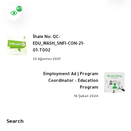
875
İhale No: QC-
EDU_WASH_SNFI-CON-21-
01-T002
23 Ağustos 2021
Employment Ad | Program
Coordinator – Education
Program
16 Şubat 2024
Search