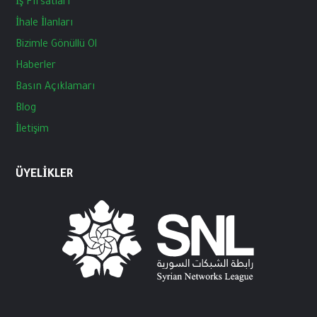
İş
Fırsatları
İhale
İlanları
Bizimle
Gönüllü
Ol
Haberler
Basın
Açıklamarı
Blog
İletişim
ÜYELIKLER